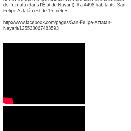
de Tecuala (dans l'État de Nayarit). Il a 4498 habitants. San
Felipe Aztatán est de 15 mètres.
http://www.facebook.com/pages/San-Felipe-Aztatan-
Nayarit/125533067483593