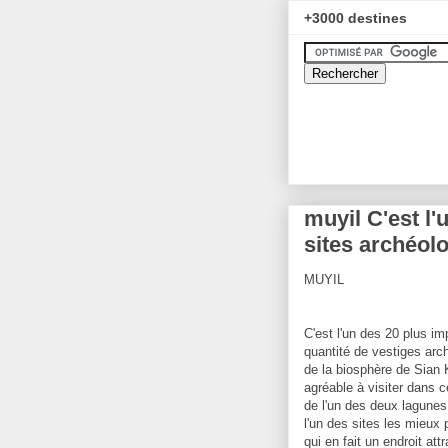
+3000 destines
muyil C'est l'
sites archéol
MUYIL
C'est l'un des 20 plus im
quantité de vestiges arch
de la biosphère de Sian K
agréable à visiter dans c
de l'un des deux lagune
l'un des sites les mieux
qui en fait un endroit att