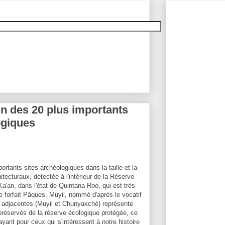
un des 20 plus importants
ogiques
portants sites archéologiques dans la taille et la
itecturaux, détectée à l'intérieur de la Réserve
a'an, dans l'état de Quintana Roo, qui est très
e forfait Pâques. Muyil, nommé d'après le vocatif
s adjacentes (Muyil et Chunyaxché) représente
 préservés de la réserve écologique protégée, ce
rayant pour ceux qui s'intéressent à notre histoire