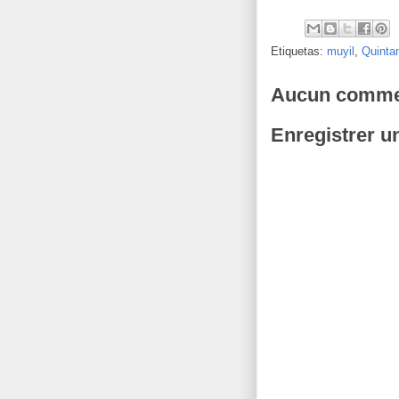
Etiquetas:
muyil
,
Quinta
Aucun commen
Enregistrer 