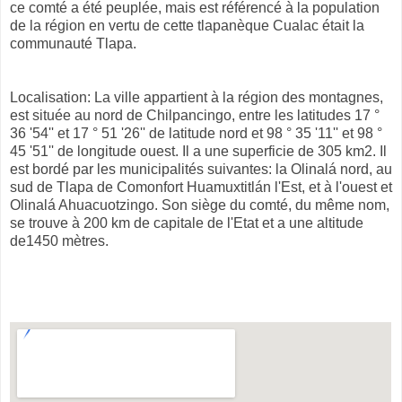
ce comté a été peuplée, mais est référencé à la population
de la région en vertu de cette tlapanèque Cualac était la
communauté Tlapa.
Localisation: La ville appartient à la région des montagnes,
est située au nord de Chilpancingo, entre les latitudes 17 °
36 '54'' et 17 ° 51 '26'' de latitude nord et 98 ° 35 '11'' et 98 °
45 '51'' de longitude ouest. Il a une superficie de 305 km2. Il
est bordé par les municipalités suivantes: la Olinalá nord, au
sud de Tlapa de Comonfort Huamuxtitlán l'Est, et à l'ouest et
Olinalá Ahuacuotzingo. Son siège du comté, du même nom,
se trouve à 200 km de capitale de l'Etat et a une altitude
de1450 mètres.